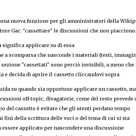
 una nuova funzione per gli amministratori della Wikip
tore Gac
: "cassettare" le discussioni che non piacciono
significa applicare su di essa
ne a scomparsa che nasconde i materiali (testi, immagin
a
sezione "cassettati" sono perciò invisibili, a meno che 
za e decida di aprire il cassetto cliccandovi sopra.
uida su quando sia opportuno applicare un cassetto, ma
cussioni off-topic, divagatorie, come del resto prevede
po del cassetto è evitare che gli utenti perdano tempo
i fini della scrittura delle voci o del tema di cui si sta
a essere applicato per nascondere una discussione