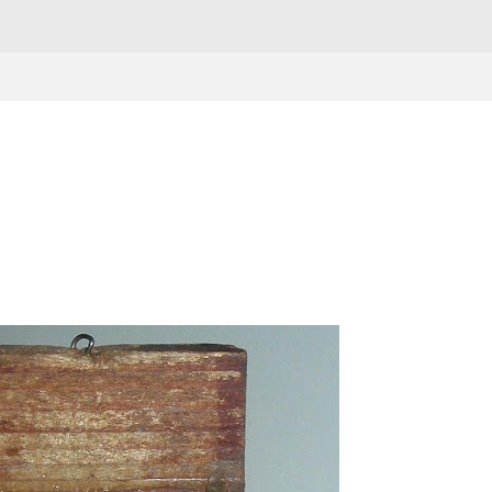
Passa ai contenuti principali