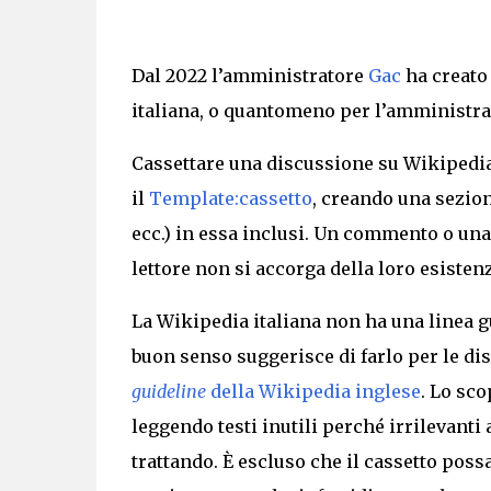
Dal 2022 l’amministratore
Gac
ha creato
italiana, o quantomeno per
l’amministra
Cassettare una discussione su Wikipedia 
il
Template:cassetto
, creando una sezio
ecc.) in essa inclusi. Un commento o un
lettore non si accorga della loro esisten
La Wikipedia italiana non ha una linea g
buon senso suggerisce di farlo per le dis
guideline
della Wikipedia inglese
. Lo sco
leggendo testi inutili perché irrilevanti a
trattando.
È
escluso che il cassetto poss