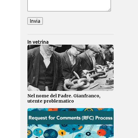
In vetrina
Nel nome del Padre. Gianfranco,
utente problematico