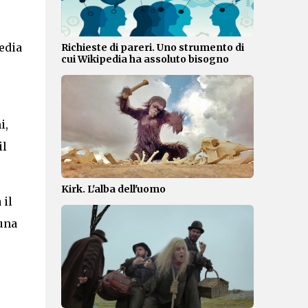
edia
Richieste di pareri. Uno strumento di
cui Wikipedia ha assoluto bisogno
.
i,
il
Kirk. L'alba dell'uomo
 il
 una