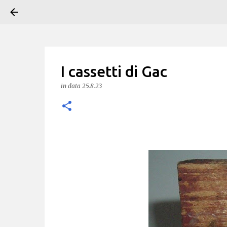
I cassetti di Gac
in data
25.8.23