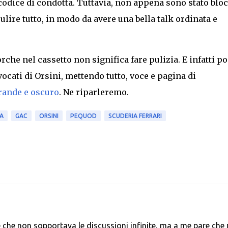
 codice di condotta. Tuttavia, non appena sono stato blo
ulire tutto, in modo da avere una bella talk ordinata e
rche nel cassetto non significa fare pulizia. E infatti po
vocati di Orsini, mettendo tutto, voce e pagina di
rande e oscuro
. Ne riparleremo.
A
GAC
ORSINI
PEQUOD
SCUDERIA FERRARI
se che non sopportava le discussioni infinite, ma a me pare che