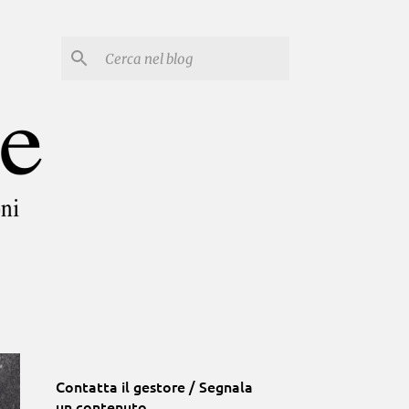
Contatta il gestore / Segnala
un contenuto