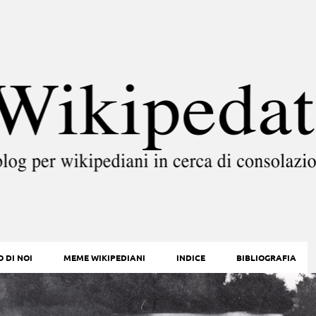
Passa ai contenuti principali
 DI NOI
MEME WIKIPEDIANI
INDICE
BIBLIOGRAFIA