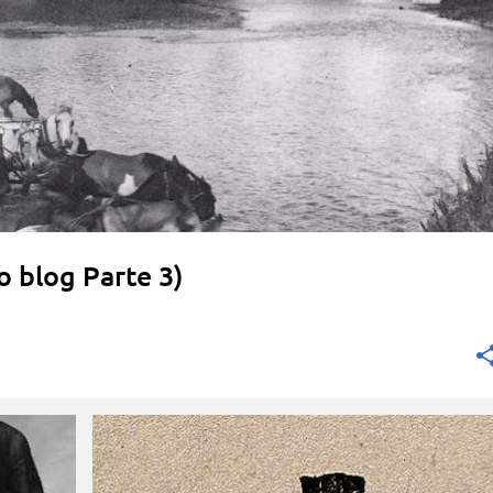
 blog Parte 3)
+
1
UTENTI CENTRALI E PERIFERICI