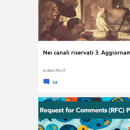
Nei canali riservati 3. Aggiorn
in data
19.6.25
36
CONSIGLIATI
RICHIESTA DI PARERE