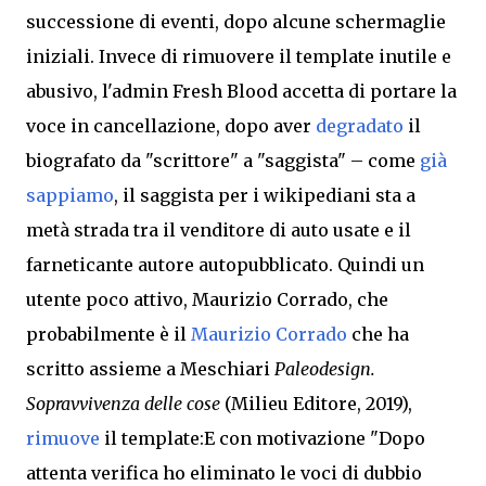
successione di eventi, dopo alcune schermaglie
iniziali. Invece di rimuovere il template inutile e
abusivo, l'admin Fresh Blood accetta di portare la
voce in cancellazione, dopo aver
degradato
il
biografato da "scrittore" a "saggista"
–
come
già
sappiamo
, il saggista per i wikipediani sta a
metà strada tra
il venditore di auto usate e
il
farneticante autore autopubblicato. Quindi un
utente poco attivo, Maurizio Corrado, che
probabilmente è il
Maurizio Corrado
che ha
scritto assieme a Meschiari
Paleodesign.
Sopravvivenza delle cose
(Milieu Editore, 2019),
rimuove
il template:E con m
otivazione "Dopo
attenta verifica ho eliminato le voci di dubbio