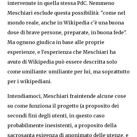
intervenute in quella stessa PdC. Nemmeno
Meschiari esclude questa possibilità: "
come nel
mondo reale, anche in Wikipedia c'è una buona
dose di brave persone, preparate, in buona fede".
Ma ognuno giudica in base alle proprie
esperienze, e l'esperienza che Meschiari ha
avuto di Wikipedia può essere descritta solo
come umiliante: umiliante per lui, ma soprattutto
per i wikipediani.
Intendiamoci, Meschiari fraintende alcune cose
su come funziona il progetto (a proposito dei
secondi fini de
gli utenti, in questo caso
probabilmente inesistenti, a proposito
della
sacrosanta esigenza di anonimato delle utenze, e