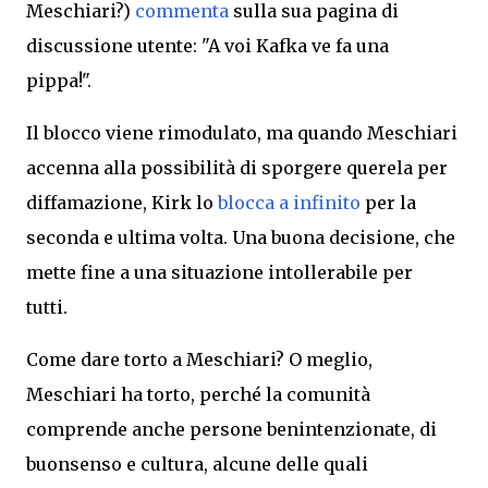
Meschiari?)
commenta
sulla sua
pagina di
discussione utente
:
"A voi Kafka ve fa una
pippa!".
Il blocco viene rimodulato, ma quando Meschiari
accenna alla possibilità di sporgere querela per
diffamazione, Kirk lo
blocca a infinito
per la
seconda e ultima volta. Una buona decisione, che
mette fine a una situazione intollerabile per
tutti.
Come dare torto a Meschiari? O meglio,
Meschiari ha torto, perché la comunità
comprende anche persone benintenzionate, di
buonsenso e cultura, alcune delle quali