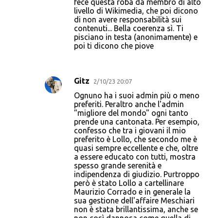
fece questa roba da membro di alto
livello di Wikimedia, che poi dicono
di non avere responsabilità sui
contenuti... Bella coerenza sì. Ti
pisciano in testa (anonimamente) e
poi ti dicono che piove
Gitz
2/10/23 20:07
Ognuno ha i suoi admin più o meno
preferiti. Peraltro anche l'admin
"migliore del mondo" ogni tanto
prende una cantonata. Per esempio,
confesso che tra i giovani il mio
preferito è Lollo, che secondo me è
quasi sempre eccellente e che, oltre
a essere educato con tutti, mostra
spesso grande serenità e
indipendenza di giudizio. Purtroppo
però è stato Lollo a cartellinare
Maurizio Corrado e in generale la
sua gestione dell'affaire Meschiari
non è stata brillantissima, anche se