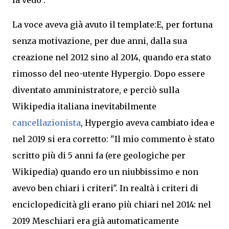
la vedo".
La voce aveva già avuto il template:E, per fortuna
senza motivazione, per due anni, dalla sua
creazione nel 2012 sino al 2014, quando era stato
rimosso del neo-utente Hypergio.
Dopo essere
diventato amministratore, e perciò sulla
Wikipedia italiana inevitabilmente
cancellazionista
, Hypergio aveva cambiato idea e
nel 2019 si era corretto: "
Il mio commento è stato
scritto più di 5 anni fa (ere geologiche per
Wikipedia) quando ero un niubbissimo e non
avevo ben chiari i criteri".
In realtà i criteri di
enciclopedicità gli erano più chiari nel 2014: nel
2019
Meschiari era già automaticamente