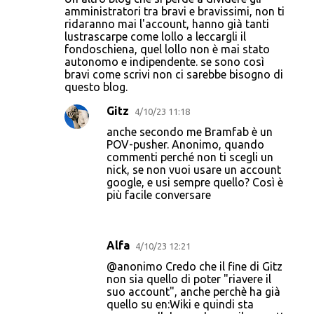
amministratori tra bravi e bravissimi, non ti
ridaranno mai l'account, hanno già tanti
lustrascarpe come lollo a leccargli il
fondoschiena, quel lollo non è mai stato
autonomo e indipendente. se sono così
bravi come scrivi non ci sarebbe bisogno di
questo blog.
Gitz
4/10/23 11:18
anche secondo me Bramfab è un
POV-pusher. Anonimo, quando
commenti perché non ti scegli un
nick, se non vuoi usare un account
google, e usi sempre quello? Così è
più facile conversare
Alfa
4/10/23 12:21
@anonimo Credo che il fine di Gitz
non sia quello di poter "riavere il
suo account", anche perchè ha già
quello su en:Wiki e quindi sta