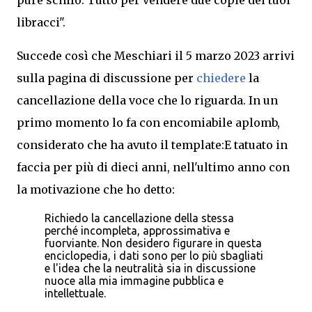
pure schifo. Tutto per vendere due copie dei tuoi
libracci".
Succede così che Meschiari il 5 marzo 2023 arrivi
sulla pagina di discussione per
chiedere
la
cancellazione della voce che lo riguarda. In un
primo momento lo fa con encomiabile aplomb,
considerato che ha avuto il template:E tatuato in
faccia per più di dieci anni, nell'ultimo anno con
la motivazione che ho detto:
Richiedo la cancellazione della stessa
perché incompleta, approssimativa e
fuorviante. Non desidero figurare in questa
enciclopedia, i dati sono per lo più sbagliati
e l'idea che la neutralità sia in discussione
nuoce alla mia immagine pubblica e
intellettuale.