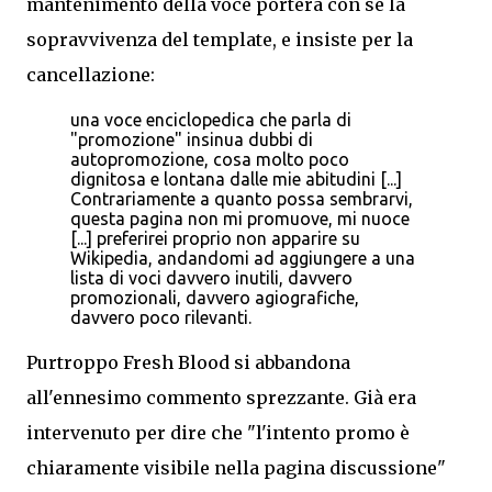
mantenimento della voce porterà con sé la
sopravvivenza del template, e insiste per la
cancellazione:
una voce enciclopedica che parla di
"promozione" insinua dubbi di
autopromozione, cosa molto poco
dignitosa e lontana dalle mie abitudini [...]
Contrariamente a quanto possa sembrarvi,
questa pagina non mi promuove, mi nuoce
[...]
preferirei proprio non apparire su
Wikipedia, andandomi ad aggiungere a una
lista di voci davvero inutili, davvero
promozionali, davvero agiografiche,
davvero poco rilevanti.
Purtroppo Fresh Blood si abbandona
all'ennesimo commento sprezzante. Già era
intervenuto per dire che "l'intento promo è
chiaramente visibile nella pagina discussione"