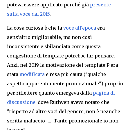
poteva essere applicato perché già
pr
esente
sulla voce dal 2015
.
La cosa curiosa è che la
voce all'epoca
era
senz'altro migliorabile, ma non così
inconsistente
e
sbilanciata come questa
congestione di template potrebbe far pensare.
Anzi, nel 2019 la motivazione del template:P era
stata
modificata
e resa più cauta ("qualche
aspetto apparentemente promozionale") proprio
per riflettere quanto emergeva dalla
pagina di
discussione
, dove Ruthven aveva notato che
"rispetto ad altre voci del genere, non è neanche
scritta malaccio [...] Tanto promozionale io non