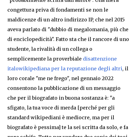
"probabilmente scritta dall'autore". Un
a mera
congettura priva di fondamenti se non le
maldicenze di un altro indirizzo IP, che nel 2015
aveva parlato di "dubbio di megalomania, più che
di enciclopedicità". Fatto sta che il rancore di uno
studente, la rivalità di un collega o
semplicemente la proverbiale
disattenzione
italowikipediana per la reputazione degli altri
, il
loro corale "me ne frego", nel gennaio 2022
consentono la pubblicazione di un messaggio
che per il biografato in buona sostanza è: "a
sfigato, la tua voce di merda [perché per gli
standard wikipediani è mediocre, ma per il
biografato è
pessima] te la sei scritta da solo, e fa