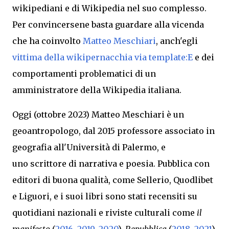
wikipediani e di Wikipedia nel suo complesso.
Per convincersene basta guardare alla vicenda
che ha coinvolto
Matteo Meschiari
, anch'egli
vittima della wikipernacchia via template:E
e dei
comportamenti problematici di un
amministratore della Wikipedia italiana.
Oggi (ottobre 2023)
Matteo Meschiari è un
geoantropologo,
dal 2015 professore associato in
geografia all'Università di Palermo
, e
uno
scrittore di narrativa e poesia. P
ubblica con
editori di buona qualità, come Sellerio, Quodlibet
e Liguori, e i suoi
libri sono stati recensiti su
quotidiani nazionali e riviste culturali come
il