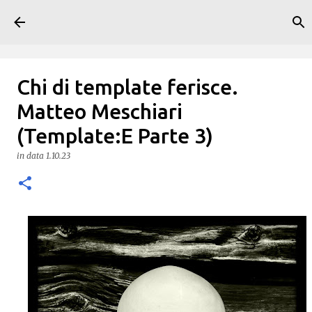
Passa ai contenuti principali
Chi di template ferisce.
Matteo Meschiari
(Template:E Parte 3)
in data
1.10.23