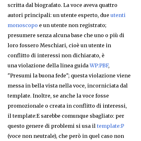
scritta dal biografato. La voce aveva quattro
autori principali: un utente esperto, due
utenti
monoscopo
e un utente non registrato;
presumere senza alcuna base che uno o più di
loro fossero Meschiari, cioè un utente in
conflitto di interessi non dichiarato, è
una
violazione della linea guida
WP:PBF
,
"Presumi la buona fede"; questa
violazione viene
messa in bella vista nella voce, incorniciata dal
template.
Inoltre, se anche la voce fosse
promozionale o creat
a in conflitto di interessi,
il template:E sarebbe
comunque
sbagliato: per
questo genere di problemi si usa il
template:P
(voce non neutrale), che però in quel caso non