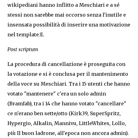
wikipediani hanno inflitto a Meschiari e a sé
stessi non sarebbe mai occorso senza l'inutile e
insensata possibilità di inserire una motivazione
nel template:E.
Post scriptum
La procedura di cancellazione è proseguita con
la votazione e si è conclusa per i
l mantenimento
della voce su Meschiari. Tra i 15 utenti che hanno
votato "mantenere" c'era un solo admin
(Bramfab), tra i 14 che hanno votato "cancellare"
ce n'erano ben sette/otto (Kirk39, SuperSpritz,
Hypergio, Alkalin, Mannivu, LittleWhites, Lollo,
più Il buon ladrone, all'epoca non ancora admin).