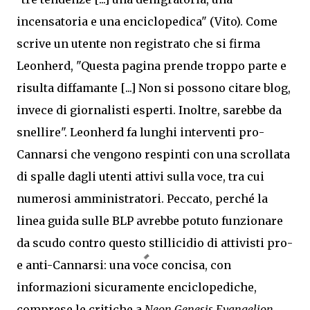
incensatoria e una enciclopedica" (Vito). Come
scrive un utente non registrato che si firma
Leonherd, "Questa pagina prende troppo parte e
risulta diffamante [...] Non si possono citare blog,
invece di giornalisti esperti. Inoltre, sarebbe da
snellire". Leonherd fa lunghi interventi pro-
Cannarsi che vengono respinti con una scrollata
di spalle dagli utenti attivi sulla voce, tra cui
numerosi amministratori. Peccato, perché la
linea guida sulle BLP avrebbe potuto funzionare
da scudo contro questo stillicidio di attivisti pro-
e anti-Cannarsi: una voce concisa, con
informazioni sicuramente enciclopediche,
comprese le critiche a
Neon Genesis Evangelion