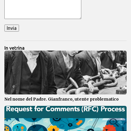
In vetrina
Nel nome del Padre. Gianfranco, utente problematico