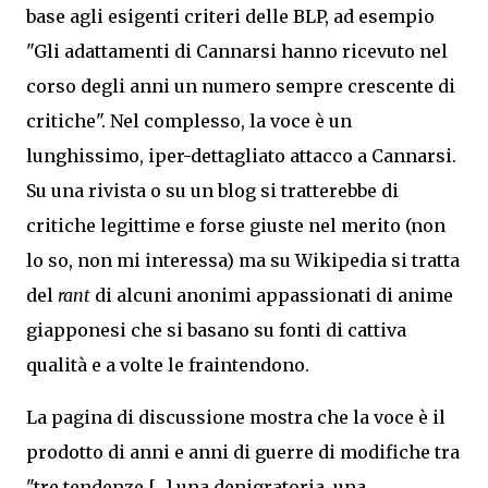
base agli esigenti criteri delle BLP, ad esempio
"Gli adattamenti di Cannarsi hanno ricevuto nel
corso degli anni un numero sempre crescente di
critiche". Nel complesso, la voce è un
lunghissimo, iper-dettagliato attacco a Cannarsi.
Su una rivista o su un blog si tratterebbe di
critiche legittime e forse giuste nel merito (non
lo so, non mi interessa) ma su Wikipedia si tratta
del
rant
di alcuni anonimi appassionati di anime
giapponesi che si basano su fonti di cattiva
qualità e a volte le fraintendono.
La pagina di discussione mostra che la voce è il
prodotto di anni e anni di guerre di modifiche tra
"tre tendenze [...] una denigratoria, una