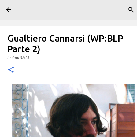
Passa ai contenuti principali
Gualtiero Cannarsi (WP:BLP
Parte 2)
in data
5.9.23