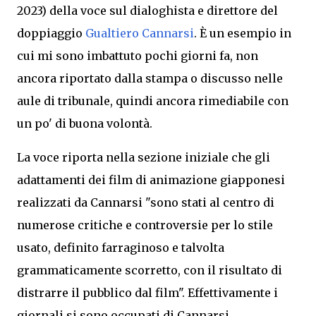
2023) della voce sul dialoghista e direttore del
doppiaggio
Gualtiero Cannarsi
. È un esempio in
cui mi sono imbattuto pochi giorni fa, non
ancora riportato dalla stampa o discusso nelle
aule di tribunale, quindi ancora rimediabile con
un po' di buona volontà.
La voce riporta nella sezione iniziale che gli
adattamenti dei film di animazione giapponesi
realizzati da Cannarsi "sono stati al centro di
numerose critiche e controversie per lo stile
usato, definito farraginoso e talvolta
grammaticamente scorretto, con il risultato di
distrarre il pubblico dal film". Effettivamente i
giornali si sono occupati di Cannarsi